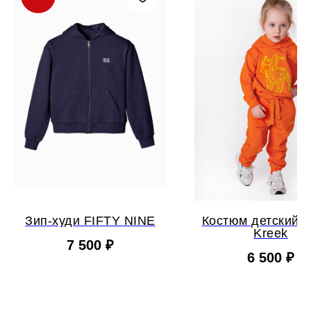
Зип-худи FIFTY NINE
Костюм детский "
Kreek
7 500
₽
6 500
₽