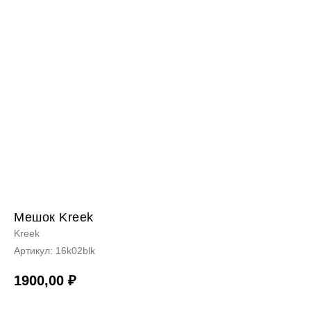
Мешок Kreek
Kreek
Артикул:
16k02blk
1900,00
₽