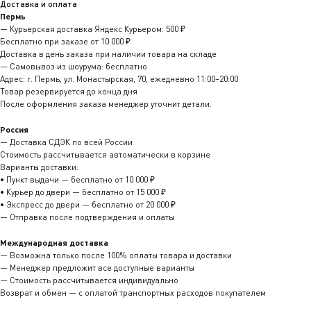
Доставка и оплата
Пермь
— Курьерская доставка Яндекс Курьером: 500 ₽
Бесплатно при заказе от 10 000 ₽
Доставка в день заказа при наличии товара на складе
— Самовывоз из шоурума: бесплатно
Адрес: г. Пермь, ул. Монастырская, 70, ежедневно 11:00–20:00
Товар резервируется до конца дня
После оформления заказа менеджер уточнит детали.
Россия
— Доставка СДЭК по всей России
Стоимость рассчитывается автоматически в корзине
Варианты доставки:
• Пункт выдачи — бесплатно от 10 000 ₽
• Курьер до двери — бесплатно от 15 000 ₽
• Экспресс до двери — бесплатно от 20 000 ₽
— Отправка после подтверждения и оплаты
Международная доставка
— Возможна только после 100% оплаты товара и доставки
— Менеджер предложит все доступные варианты
— Стоимость рассчитывается индивидуально
Возврат и обмен — с оплатой транспортных расходов покупателем