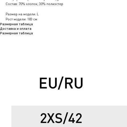
Состав: 70% хлопок, 30% полиэстер
Размер на модели: L
Рост модели: 183 см
Размерная таблица
Доставка и оплата
Размерная таблица