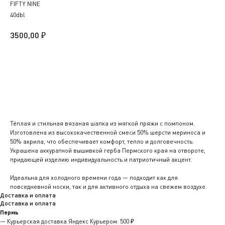
FIFTY NINE
40dbl
₽
3500,00
В корзину
Тёплая и стильная вязаная шапка из мягкой пряжи с помпоном.
Изготовлена из высококачественной смеси 50% шерсти мериноса и
50% акрила, что обеспечивает комфорт, тепло и долговечность.
Украшена аккуратной вышивкой герба Пермского края на отвороте,
придающей изделию индивидуальность и патриотичный акцент.
Идеальна для холодного времени года — подходит как для
повседневной носки, так и для активного отдыха на свежем воздухе.
Доставка и оплата
Доставка и оплата
Пермь
— Курьерская доставка Яндекс Курьером: 500 ₽