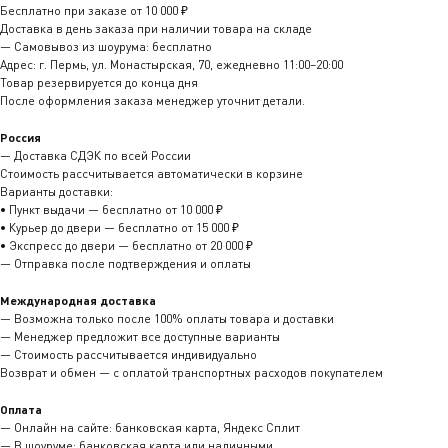
Бесплатно при заказе от 10 000 ₽
Доставка в день заказа при наличии товара на складе
— Самовывоз из шоурума: бесплатно
Адрес: г. Пермь, ул. Монастырская, 70, ежедневно 11:00–20:00
Товар резервируется до конца дня
После оформления заказа менеджер уточнит детали.
Россия
— Доставка СДЭК по всей России
Стоимость рассчитывается автоматически в корзине
Варианты доставки:
• Пункт выдачи — бесплатно от 10 000 ₽
• Курьер до двери — бесплатно от 15 000 ₽
• Экспресс до двери — бесплатно от 20 000 ₽
— Отправка после подтверждения и оплаты
Международная доставка
— Возможна только после 100% оплаты товара и доставки
— Менеджер предложит все доступные варианты
— Стоимость рассчитывается индивидуально
Возврат и обмен — с оплатой транспортных расходов покупателем
Оплата
— Онлайн на сайте: банковская карта, Яндекс Сплит
— В шоуруме: банковская карта или наличными