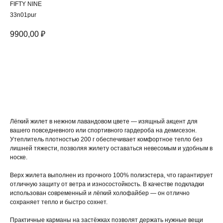
FIFTY NINE
33n01pur
9900,00
₽
В корзину
Лёгкий жилет в нежном лавандовом цвете — изящный акцент для
вашего повседневного или спортивного гардероба на демисезон.
Утеплитель плотностью 200 г обеспечивает комфортное тепло без
лишней тяжести, позволяя жилету оставаться невесомым и удобным в
носке.
Верх жилета выполнен из прочного 100% полиэстера, что гарантирует
отличную защиту от ветра и износостойкость. В качестве подкладки
использован современный и лёгкий холофайбер — он отлично
сохраняет тепло и быстро сохнет.
Практичные карманы на застёжках позволят держать нужные вещи