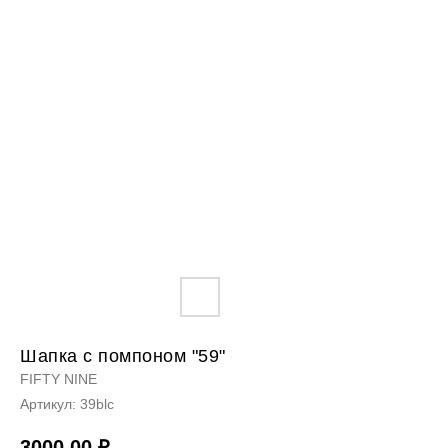
Шапка с помпоном "59"
FIFTY NINE
Артикул:
39blc
3000,00
₽