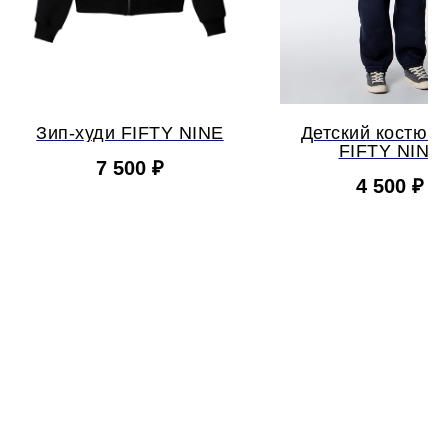
Зип-худи FIFTY NINE
Детский костюм 
FIFTY NINE
7 500
₽
4 500
₽