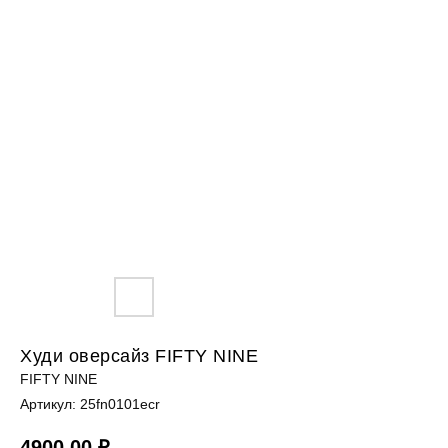
Худи оверсайз FIFTY NINE
FIFTY NINE
Артикул:
25fn0101ecr
4900,00
₽