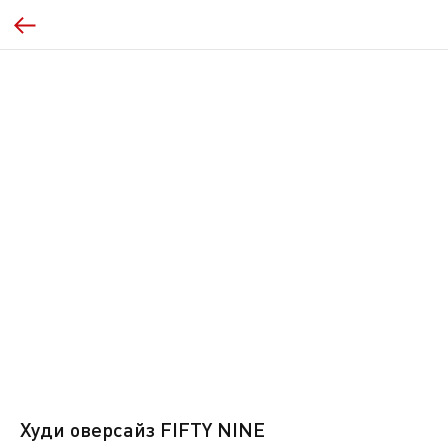
Худи оверсайз FIFTY NINE