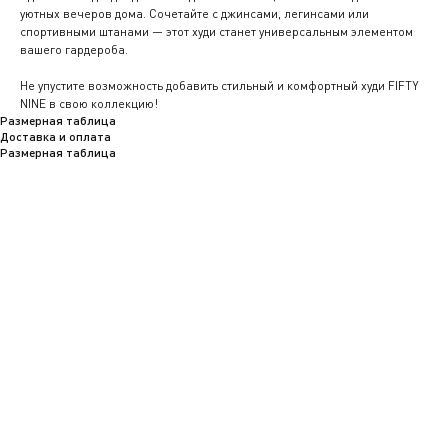
уютных вечеров дома. Сочетайте с джинсами, легинсами или
спортивными штанами — этот худи станет универсальным элементом
вашего гардероба.
Не упустите возможность добавить стильный и комфортный худи FIFTY
NINE в свою коллекцию!
Размерная таблица
Доставка и оплата
Размерная таблица