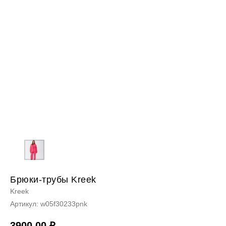
Брюки-трубы Kreek
Kreek
Артикул:
w05f30233pnk
3900,00
₽