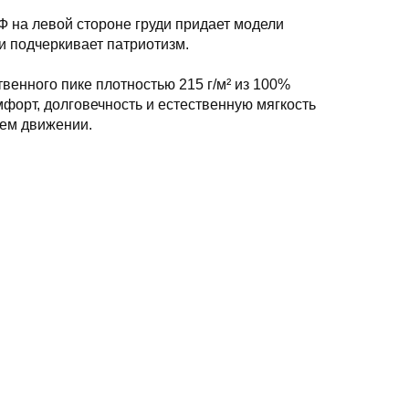
 на левой стороне груди придает модели
и подчеркивает патриотизм.
твенного пике плотностью 215 г/м² из 100%
омфорт, долговечность и естественную мягкость
ем движении.