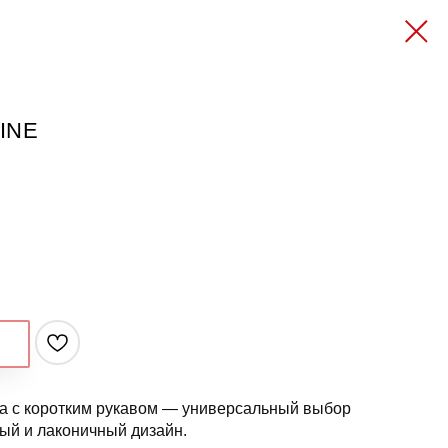
NINE
та с коротким рукавом — универсальный выбор
ный и лаконичный дизайн.