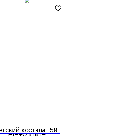
етский костюм "59"