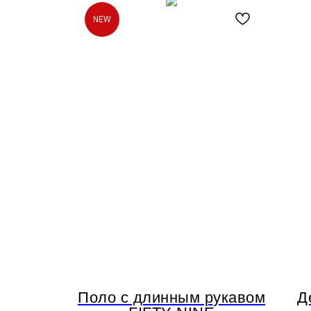
NEW
Поло с длинным рукавом
Д