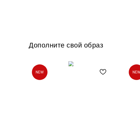
Дополните свой образ
NEW
NE