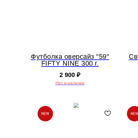
Футболка оверсайз "59"
Св
FIFTY NINE 300 г.
2 900
₽
Нет в наличии
NEW
NE