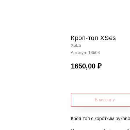
Кроп-топ XSes
XSES
Артикул:
13b03
1650,00
₽
В корзину
Кроп-топ с коротким рукав