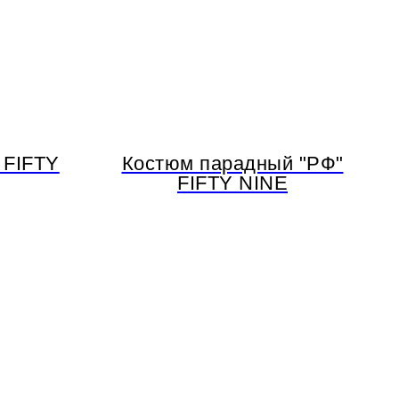
 FIFTY
Костюм парадный "РФ"
FIFTY NINE