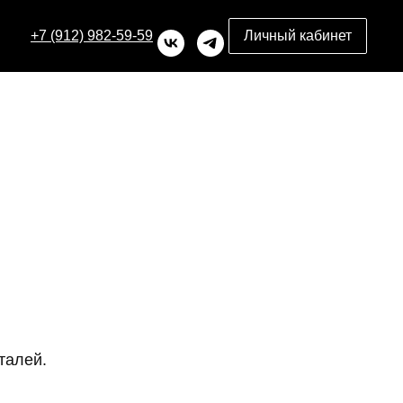
+7 (912) 982-59-59
Личный кабинет
талей.