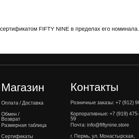
сертификатом FIFTY NINE в пределах его номинала.
Контакты
Магазин
Розничные заказы: +7 (912) 9
Оплата / Доставка
Корпоративные: +7 (919) 475-
Обмен /
59
Возврат
Почта: info@fiftynine.store
Размерная таблица
г. Пермь, ул. Монастырская,
Cертификаты