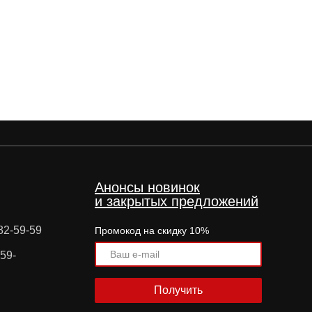
Анонсы новинок
и закрытых предложений
82-59-59
Промокод на скидку 10%
59-
Получить