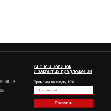
Анонсы новинок
и закрытых предложений
82-59-59
Промокод на скидку 10%
59-
Получить