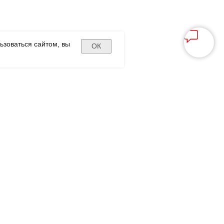
ьзоваться сайтом, вы
ОК