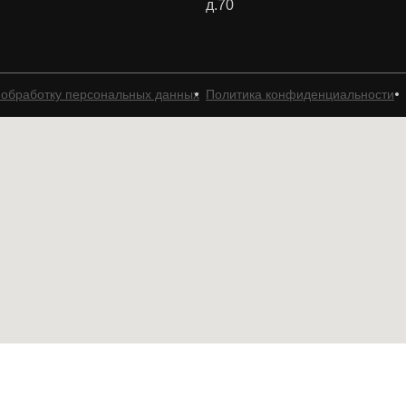
д.70
 обработку персональных данных
Политика конфиденциальности