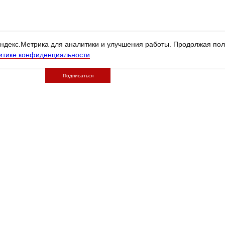
Ваш
Яндекс.Метрика для аналитики и улучшения работы. Продолжая пол
итике конфиденциальности
.
Подписаться