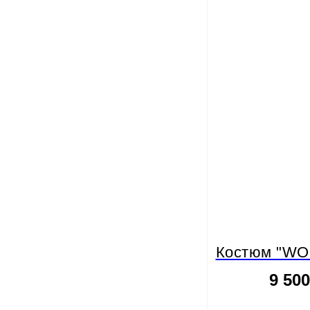
Костюм "WOL
9 50