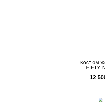
Костюм ж
FIFTY 
12 50