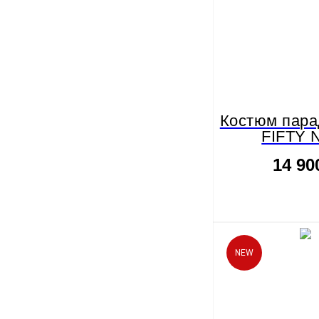
Костюм пара
FIFTY 
14 90
NEW