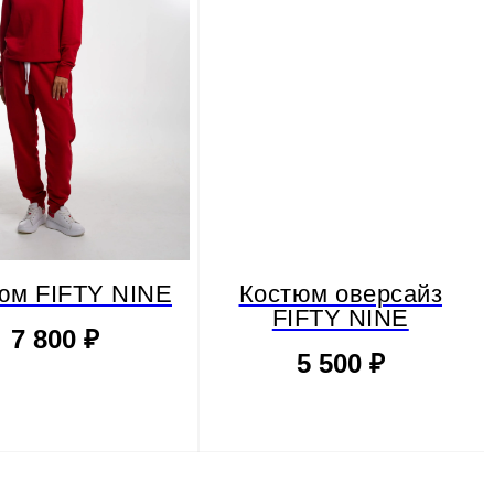
юм FIFTY NINE
Костюм оверсайз
FIFTY NINE
7 800
₽
5 500
₽