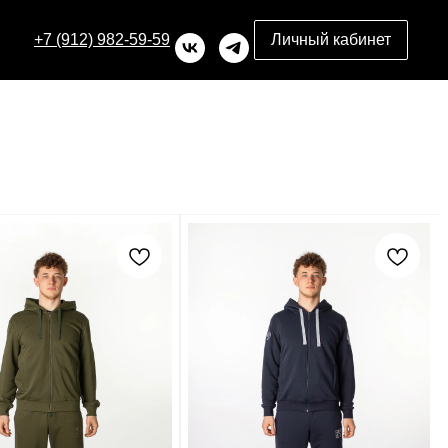
+7 (912) 982-59-59
Личный кабинет