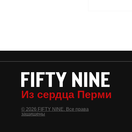
Из сердца Перми
© 2026 FIFTY NINE. Все права
защищены